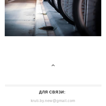
ДЛЯ СВЯЗИ:
kruti.by.new@gmail.com